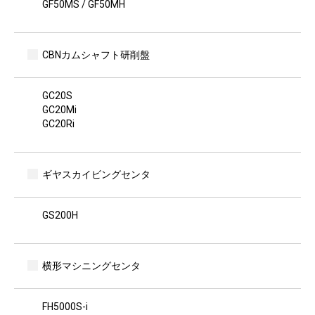
GF50MS / GF50MH
CBNカムシャフト研削盤
GC20S
GC20Mi
GC20Ri
ギヤスカイビングセンタ
GS200H
横形マシニングセンタ
FH5000S-i