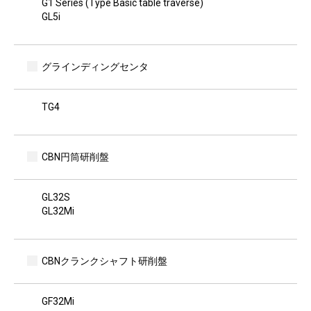
G1 Series
(Type Basic table traverse)
GL5i
グラインディングセンタ
TG4
CBN円筒研削盤
GL32S
GL32Mi
CBNクランクシャフト研削盤
GF32Mi