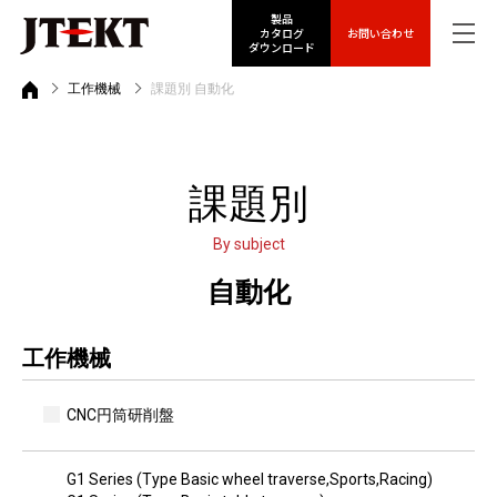
製品
カタログ
お問い合わせ
ダウンロード
工作機械
課題別 自動化
課題別
By subject
自動化
工作機械
CNC円筒研削盤
G1 Series
(Type Basic wheel traverse,Sports,Racing)