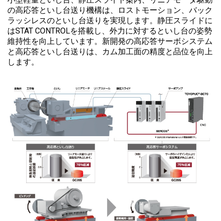
の高応答といし台送り機構は、ロストモーション、バック
ラッシレスのといし台送りを実現します。静圧スライドに
はSTAT CONTROLを搭載し、外力に対するといし台の姿勢
維持性を向上しています。新開発の高応答サーボシステム
と高応答といし台送りは、カム加工面の精度と品位を向上
します。