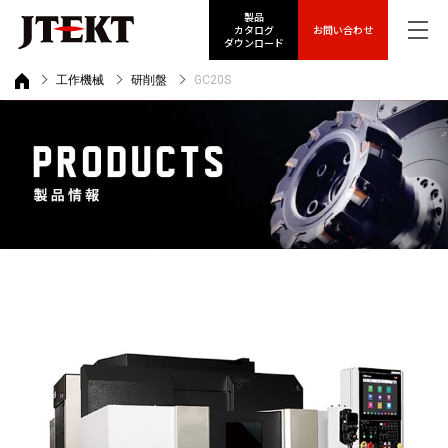
製品
カタログ
お問い合わせ
ダウンロード
工作機械
研削盤
GC20S