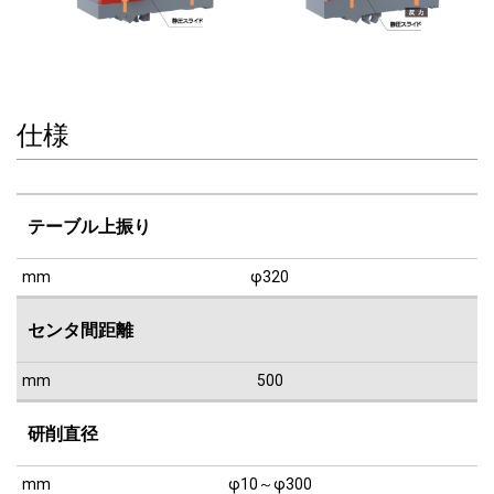
仕様
テーブル上振り
mm
φ320
センタ間距離
mm
500
研削直径
mm
φ10～φ300