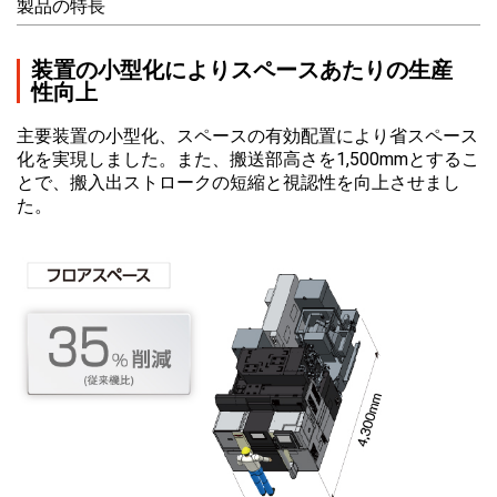
製品の特長
装置の小型化によりスペースあたりの生産
性向上
主要装置の小型化、スペースの有効配置により省スペース
化を実現しました。また、搬送部高さを1,500mmとするこ
とで、搬入出ストロークの短縮と視認性を向上させまし
た。