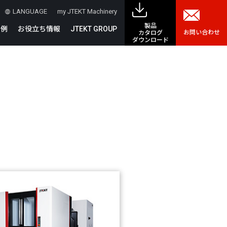
LANGUAGE
my JTEKT Machinery
製品
事例
お役立ち情報
JTEKT GROUP
お問い合わせ
カタログ
ダウンロード