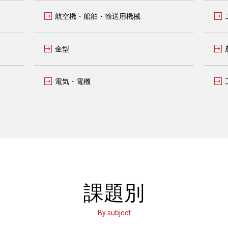
航空機・船舶・輸送用機械
金型
電気・電機
課題別
By subject