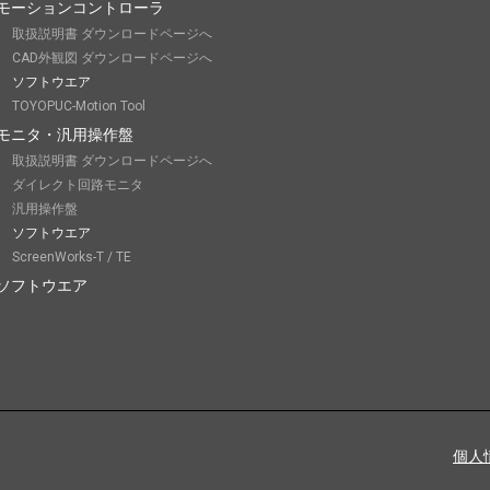
モーションコントローラ
取扱説明書 ダウンロードページへ
CAD外観図 ダウンロードページへ
ソフトウエア
TOYOPUC-Motion Tool
モニタ・汎用操作盤
取扱説明書 ダウンロードページへ
ダイレクト回路モニタ
汎用操作盤
ソフトウエア
ScreenWorks-T / TE
ソフトウエア
個人