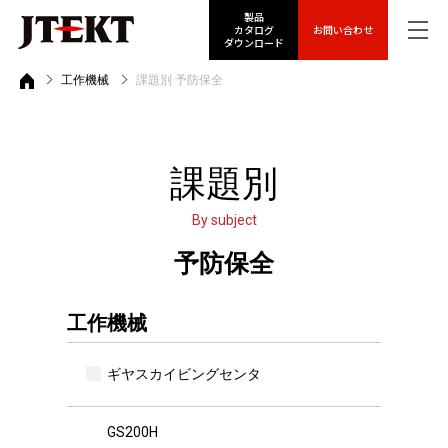
製品
カタログ
お問い合わせ
ダウンロード
工作機械
課題別 予防保全
課題別
By subject
予防保全
工作機械
ギヤスカイビングセンタ
GS200H