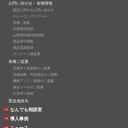
お問い合わせ・各種情報
製品に関するお問い合わせ
トレーニングスクール
各種ご提案
災害復旧実績
お客様設備情報登録
製品保守情報
満足度調査票
アンケート調査票
各種ご提案
生産終了品更新のご提案
設備診断・予防保全のご提案
機能アップ・更新のご提案
保全ツールのご提案
お見積り依頼
緊急連絡先
なんでも相談室
導入事例
ニュース