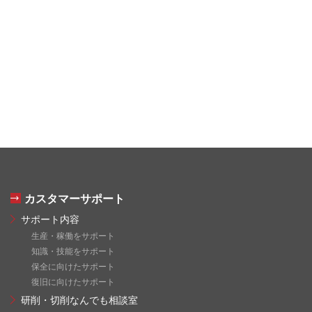
カスタマーサポート
サポート内容
生産・稼働をサポート
知識・技能をサポート
保全に向けたサポート
復旧に向けたサポート
研削・切削なんでも相談室