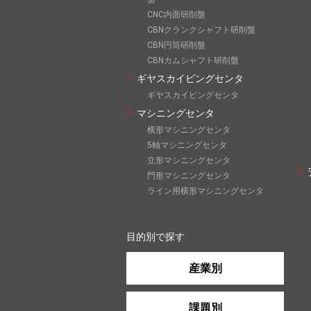
CNC内面研削盤
CBNクランクシャフト研削盤
CBN円筒研削盤
CBNカムシャフト研削盤
ギヤスカイビングセンタ
ギヤスカイビングセンタ
マシニングセンタ
横形マシニングセンタ
5軸マシニングセンタ
立形マシニングセンタ
門形マシニングセンタ
ライン用横形マシニングセンタ
目的別で探す
産業別
課題別