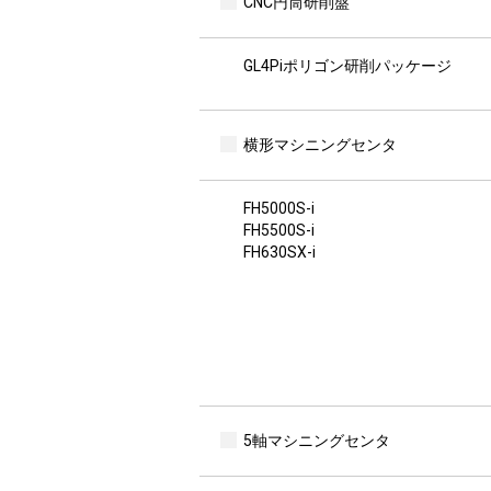
CNC円筒研削盤
GL4Piポリゴン研削パッケージ
横形マシニングセンタ
FH5000S-i
FH5500S-i
FH630SX-i
5軸マシニングセンタ