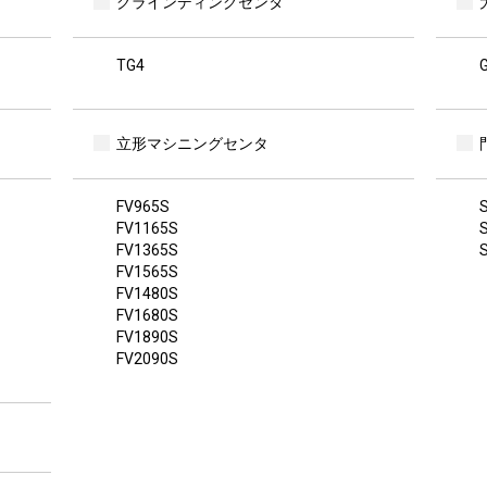
グラインディングセンタ
TG4
G
立形マシニングセンタ
FV965S
FV1165S
FV1365S
FV1565S
FV1480S
FV1680S
FV1890S
FV2090S