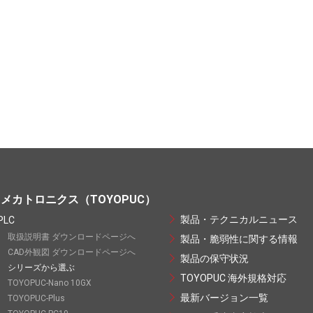
メカトロニクス（TOYOPUC）
製品・テクニカルニュース
PLC
取扱説明書 ダウンロードページへ
製品・脆弱性に関する情報
CAD外観図 ダウンロードページへ
製品の保守状況
シリーズから選ぶ
TOYOPUC 海外規格対応
TOYOPUC-Nano 10GX
最新バージョン一覧
TOYOPUC-Plus