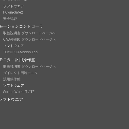
ソフトウエア
PCwin-Safe2
安全認証
モーションコントローラ
取扱説明書 ダウンロードページへ
CAD外観図 ダウンロードページへ
ソフトウエア
TOYOPUC-Motion Tool
モニタ・汎用操作盤
取扱説明書 ダウンロードページへ
ダイレクト回路モニタ
汎用操作盤
ソフトウエア
ScreenWorks-T / TE
ソフトウエア