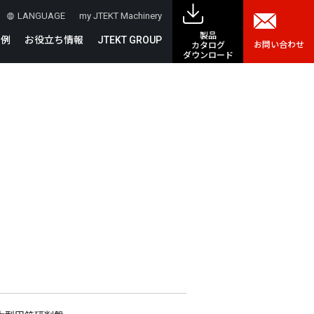
LANGUAGE
my JTEKT Machinery
製品
事例
お役立ち情報
JTEKT GROUP
お問い合わせ
カタログ
ダウンロード