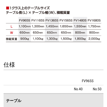
仕様
FV965S
No.40
No.50
テーブル