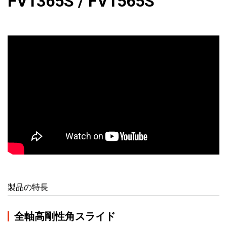
FV1365S / FV1565S
製品の特長
全軸高剛性角スライド