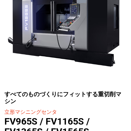
すべてのものづくりにフィットする重切削マ
シン
立形マシニングセンタ
FV965S / FV1165S /