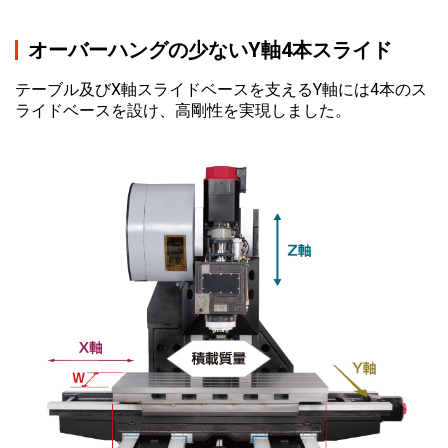
オーバーハングの少ないY軸4本スライド
テーブル及びX軸スライドベースを支えるY軸には4本のス
ライドベースを設け、高剛性を実現しました。