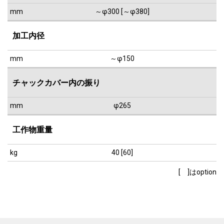
mm
～φ300 [～φ380]
加工内径
mm
～φ150
チャックカバー内の振り
mm
φ265
工作物重量
kg
40 [60]
[ ]はoption