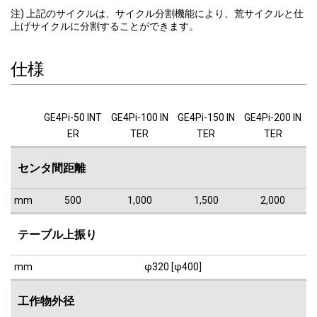
注) 上記のサイクルは、サイクル分割機能により、荒サイクルと仕
上げサイクルに分割することができます。
仕様
GE4Pi-50 INT
GE4Pi-100 IN
GE4Pi-150 IN
GE4Pi-200 IN
ER
TER
TER
TER
センタ間距離
mm
500
1,000
1,500
2,000
テーブル上振り
mm
φ320 [φ400]
工作物外径