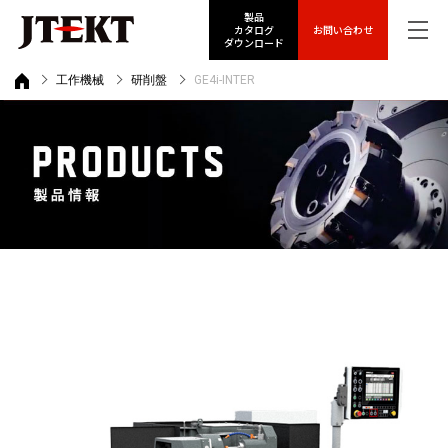
製品
カタログ
お問い合わせ
ダウンロード
工作機械
研削盤
GE4i-INTER