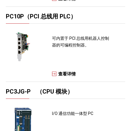
PC10P（PCI 总线用 PLC）
可内置于 PCl 总线用机器人控制
器的可编程控制器。
查看详情
PC3JG-P （CPU 模块）
I/O 通信功能一体型 PC