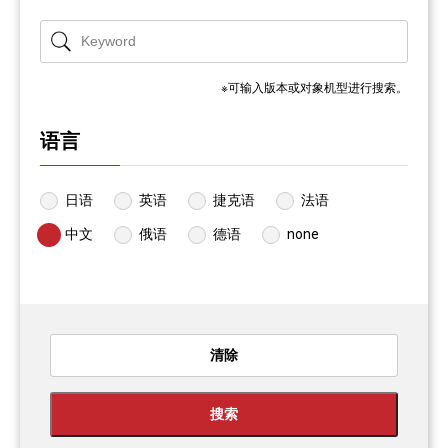
※可输入版本或对象机型进行搜索。
语言
日语
英语
捷克语
法语
中文
俄语
德语
none