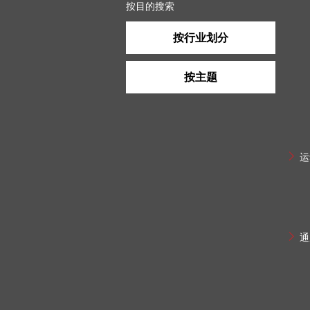
按目的搜索
按行业划分
按主题
运
通