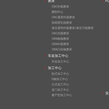
磨床
P
CNC外圆磨床
磨削中心
CNC通用外圆磨床
高精度轧辊磨床
液压通用外圆磨床/液压万能磨床
CNC内圆磨床
CBN曲轴磨床
CBN外圆磨床
CBN凸轮轴磨床
车齿加工中心
车齿加工中心
加工中心
卧式加工中心
5轴加工中心
立式加工中心
龙门加工中心
安
量产型加工中心