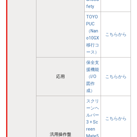
fety
TOYO
PUC
（Nan
こちらから
o10GX
移行コ
ース）
保全支
援機能
応用
（I/O
こちらから
図作
成）
スクリ
ーンヘ
ルパー
こちらから
3 + Sc
reen
汎用操作盤
Mate5