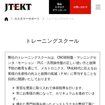
製品
カタログ
お問い合わせ
ダウンロード
カスタマーサポート
トレーニングスクール
トレーニングスクール
弊社のトレーニングスクールは、CNC研削盤・マシニングセ
ンタ・モーション・PLC・汎用操作盤の正しい使い方と故障
予防の教育を通じて、メカトロニクス、FA化時代に応えるお
客様の生産性の向上と故障の低減（ＰＭ）に寄与することを
目的に開講いたしております。
実習を豊富に取り入れて体得指導を行います。
常にお客様の身になって、カリキュラムを進めていま
す。
優れた専門知識を持ったインストラクタが懇切丁寧に