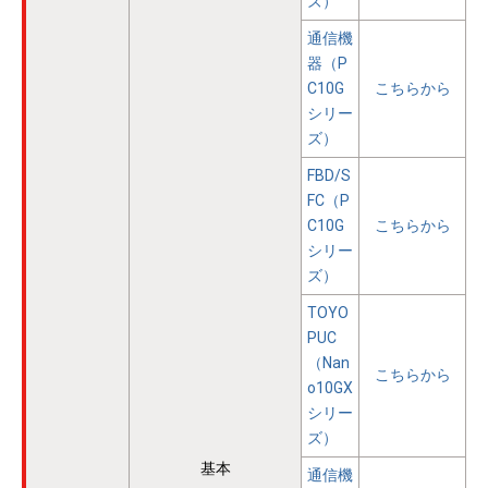
ズ）
通信機
器（P
C10G
こちらから
シリー
ズ）
FBD/S
FC（P
C10G
こちらから
シリー
ズ）
TOYO
PUC
（Nan
こちらから
o10GX
シリー
ズ）
基本
通信機