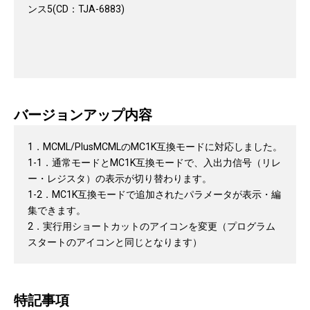
ンス5(CD：TJA-6883)
バージョンアップ内容
1．MCML/PlusMCMLのMC1K互換モードに対応しました。
1-1．通常モードとMC1K互換モードで、入出力信号（リレ
ー・レジスタ）の表示が切り替わります。
1-2．MC1K互換モードで追加されたパラメータが表示・編
集できます。
2．実行用ショートカットのアイコンを変更（プログラム
スタートのアイコンと同じとなります）
<MC1K互換モードについて>
パラメータの設定で、MC1Kのシーケンス回路で制御でき
特記事項
るようになります。（アドレス変換は必要です。）