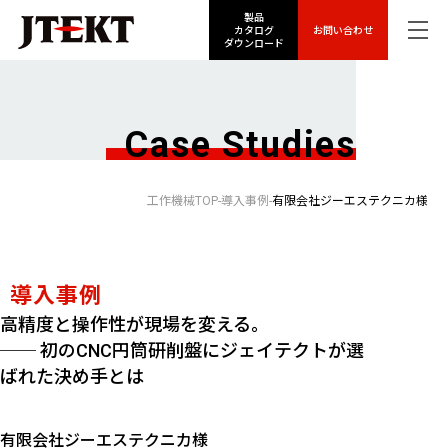
製品
カタログ
お問い合わせ
ダウンロード
Case Studies
工作機械TOP
導入事例
有限会社ジーエステクニカ様
導入事例
高精度と操作性が現場を変える。
── 初のCNC円筒研削盤にジェイテクトが選
ばれた決め手とは
有限会社ジーエステクニカ様