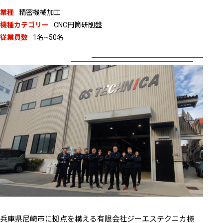
業種
精密機械加工
機種カテゴリー
CNC円筒研削盤
従業員数
1名~50名
兵庫県尼崎市に拠点を構える有限会社ジーエステクニカ様