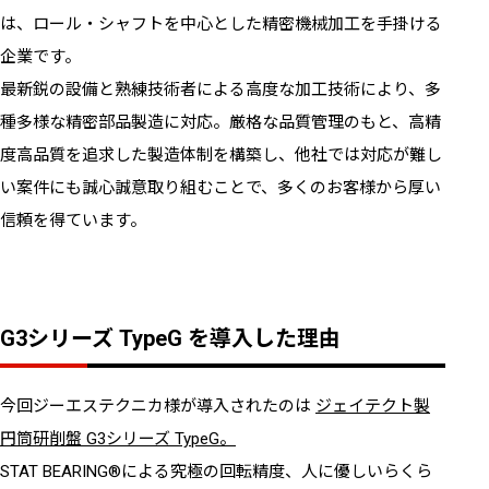
は、ロール・シャフトを中心とした精密機械加工を手掛ける
企業です。
最新鋭の設備と熟練技術者による高度な加工技術により、多
種多様な精密部品製造に対応。厳格な品質管理のもと、高精
度高品質を追求した製造体制を構築し、他社では対応が難し
い案件にも誠心誠意取り組むことで、多くのお客様から厚い
信頼を得ています。
G3シリーズ TypeG を導入した理由
今回ジーエステクニカ様が導入されたのは
ジェイテクト製
円筒研削盤 G3シリーズ TypeG。
STAT BEARING®による究極の回転精度、人に優しいらくら