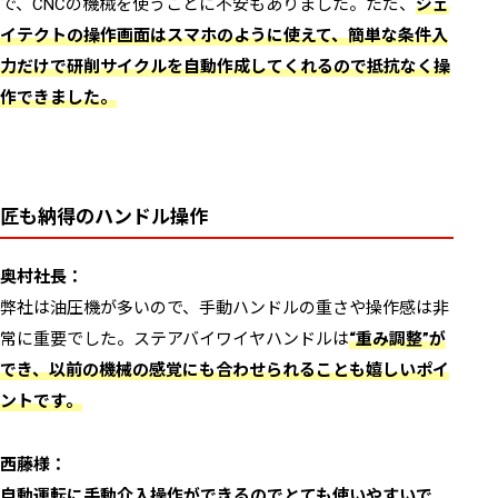
で、CNCの機械を使うことに不安もありました。ただ、
ジェ
イテクトの操作画面はスマホのように使えて、簡単な条件入
力だけで研削サイクルを自動作成してくれるので抵抗なく操
作できました。
匠も納得のハンドル操作
奥村社長：
弊社は油圧機が多いので、手動ハンドルの重さや操作感は非
常に重要でした。ステアバイワイヤハンドルは
“重み調整”が
でき、以前の機械の感覚にも合わせられることも嬉しいポイ
ントです。
西藤様：
自動運転に手動介入操作ができるのでとても使いやすいで