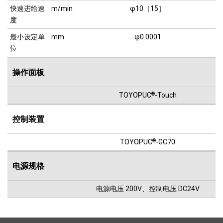
快速进给速
m/min
φ10［15］
度
最小设定单
mm
φ0.0001
位
操作面板
TOYOPUC
®
-Touch
控制装置
TOYOPUC
®
-GC70
电源规格
电源电压 200V、控制电压 DC24V