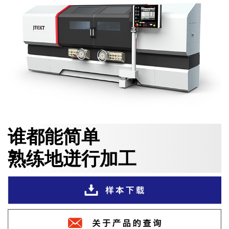
谁都能简单
熟练地迸行加工