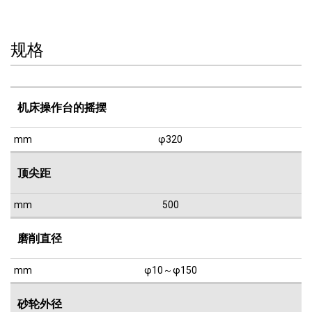
规格
机床操作台的摇摆
mm
φ320
顶尖距
mm
500
磨削直径
mm
φ10～φ150
砂轮外径