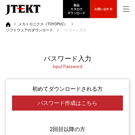
製品
カタログ
お問い合わせ
ダウンロード
メカトロニクス（TOYOPUC）
ソフトウェアのダウンロード
パスワード入力
パスワード入力
Input Password
初めてダウンロードされる方
パスワード作成はこちら
2回目以降の方