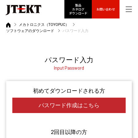
製品
カタログ
お問い合わせ
ダウンロード
メカトロニクス（TOYOPUC）
ソフトウェアのダウンロード
パスワード入力
パスワード入力
Input Password
初めてダウンロードされる方
パスワード作成はこちら
2回目以降の方